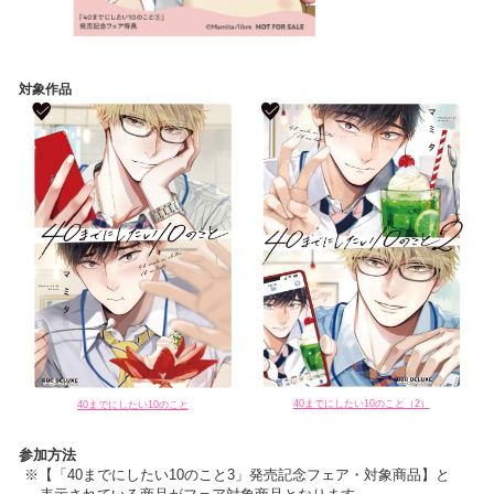
対象作品
40までにしたい10のこと（2）
40までにしたい10のこと
参加方法
【「40までにしたい10のこと3」発売記念フェア・対象商品】と