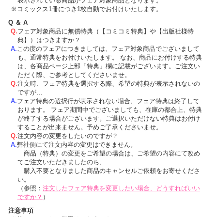
表示されている商品がフェア対象商品となります。
コミックス1冊につき1枚自動でお付けいたします。
Q ＆ A
フェア対象商品に無償特典（【コミコミ特典】や【出版社様特
典】）はつきますか？
この度のフェアにつきましては、フェア対象商品でございまして
も、通常特典をお付けいたします。 なお、商品にお付けする特典
は、各商品ページ上部「特典」欄に記載がございます。ご注文い
ただく際、ご参考としてくださいませ。
注文時、フェア特典を選択する際、希望の特典が表示されないの
ですが…
フェア特典の選択行が表示されない場合、フェア特典は終了して
おります。 フェア期間中でございましても、在庫の都合上、特典
が終了する場合がございます。ご選択いただけない特典はお付け
することが出来ません。予めご了承くださいませ。
注文内容の変更をしたいのですが？
弊社側にて注文内容の変更はできません。
商品（特典）の変更をご希望の場合は、ご希望の内容にて改め
てご注文いただきましたのち、
購入不要となりました商品のキャンセルご依頼をお寄せくださ
い。
（参照：
注文したフェア特典を変更したい場合、どうすればいい
ですか？
）
注意事項