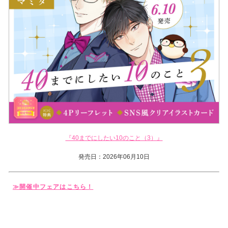
『40までにしたい10のこと（3）』
発売日：2026年06月10日
≫開催中フェアはこちら！