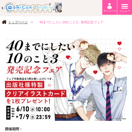
マイページ
メニュー
トップページ
「40までにしたい10のこと3」発売記念フェア
開催期間：