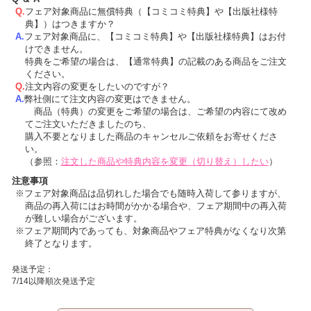
フェア対象商品に無償特典（【コミコミ特典】や【出版社様特
典】）はつきますか？
フェア対象商品に、【コミコミ特典】や【出版社様特典】はお付
けできません。
特典をご希望の場合は、【通常特典】の記載のある商品をご注文
ください。
注文内容の変更をしたいのですが？
弊社側にて注文内容の変更はできません。
商品（特典）の変更をご希望の場合は、ご希望の内容にて改め
てご注文いただきましたのち、
購入不要となりました商品のキャンセルご依頼をお寄せくださ
い。
（参照：
注文した商品や特典内容を変更（切り替え）したい
）
注意事項
フェア対象商品は品切れした場合でも随時入荷して参りますが、
商品の再入荷にはお時間がかかる場合や、フェア期間中の再入荷
が難しい場合がございます。
フェア期間内であっても、対象商品やフェア特典がなくなり次第
終了となります。
発送予定：
7/14以降順次発送予定