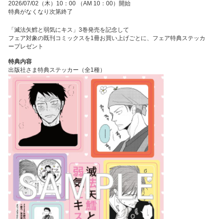
2026/07/02（木）10：00 （AM 10：00）開始
特典がなくなり次第終了
「滅法矢鱈と弱気にキス」3巻発売を記念して
フェア対象の既刊コミックスを1冊お買い上げごとに、フェア特典ステッカ
ープレゼント
特典内容
出版社さま特典ステッカー（全1種）