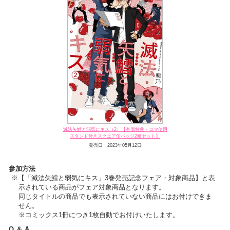
滅法矢鱈と弱気にキス（2）【有償特典・コマ使用
スタンド付きスクエア缶バッジ2種セット】
発売日：2023年05月12日
参加方法
【「滅法矢鱈と弱気にキス」3巻発売記念フェア・対象商品】と表
示されている商品がフェア対象商品となります。
同じタイトルの商品でも表示されていない商品にはお付けできま
せん。
※コミックス1冊につき1枚自動でお付けいたします。
Q ＆ A