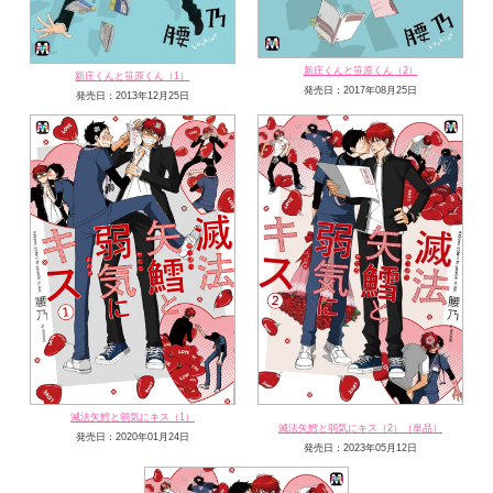
新庄くんと笹原くん（2）
新庄くんと笹原くん（1）
発売日：2017年08月25日
発売日：2013年12月25日
滅法矢鱈と弱気にキス（1）
滅法矢鱈と弱気にキス（2）（単品）
発売日：2020年01月24日
発売日：2023年05月12日