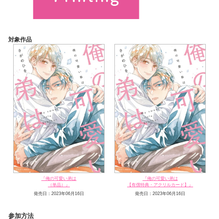
対象作品
『俺の可愛い弟は
『俺の可愛い弟は
（単品）』
【有償特典・アクリルカード】』
発売日：2023年06月16日
発売日：2023年06月16日
参加方法