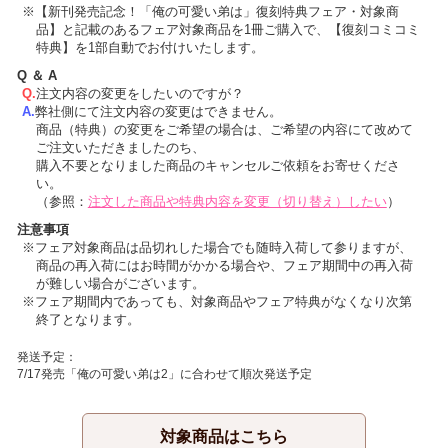
【新刊発売記念！「俺の可愛い弟は」復刻特典フェア・対象商
品】と記載のあるフェア対象商品を1冊ご購入で、【復刻コミコミ
特典】を1部自動でお付けいたします。
Q ＆ A
注文内容の変更をしたいのですが？
弊社側にて注文内容の変更はできません。
商品（特典）の変更をご希望の場合は、ご希望の内容にて改めて
ご注文いただきましたのち、
購入不要となりました商品のキャンセルご依頼をお寄せくださ
い。
（参照：
注文した商品や特典内容を変更（切り替え）したい
）
注意事項
フェア対象商品は品切れした場合でも随時入荷して参りますが、
商品の再入荷にはお時間がかかる場合や、フェア期間中の再入荷
が難しい場合がございます。
フェア期間内であっても、対象商品やフェア特典がなくなり次第
終了となります。
発送予定：
7/17発売「俺の可愛い弟は2」に合わせて順次発送予定
対象商品はこちら