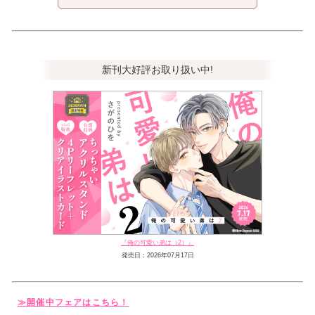
新刊大好評お取り扱い中!
『俺の可愛い弟は（2）』
発売日：2026年07月17日
≫開催中フェアはこちら！