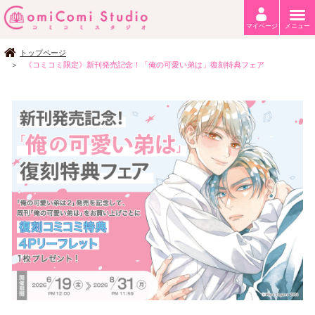
マイページ
メニュー
トップページ
《コミコミ限定》新刊発売記念！「俺の可愛い弟は」復刻特典フェア