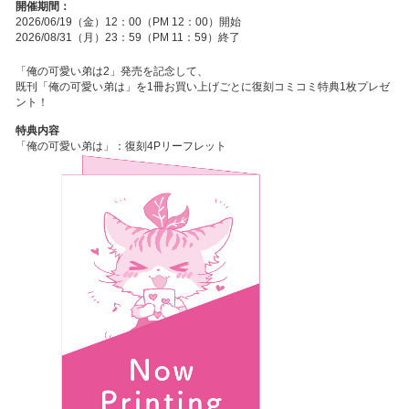
開催期間：
2026/06/19（金）12：00（PM 12：00）開始
2026/08/31（月）23：59（PM 11：59）終了
「俺の可愛い弟は2」発売を記念して、
既刊「俺の可愛い弟は」を1冊お買い上げごとに復刻コミコミ特典1枚プレゼ
ント！
特典内容
「俺の可愛い弟は」：復刻4Pリーフレット