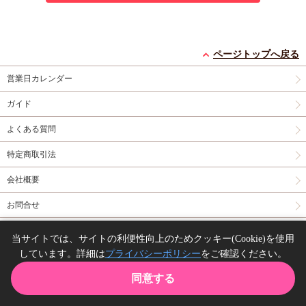
ページトップへ戻る
営業日カレンダー
ガイド
よくある質問
特定商取引法
会社概要
お問合せ
同人誌の委託について
当サイトでは、サイトの利便性向上のためクッキー(Cookie)を使用
しています。詳細は
プライバシーポリシー
をご確認ください。
Copyright(C) comicomi studio. All right reserved.
同意する
TOP
カート
購入履歴
お気に入り
ガイド