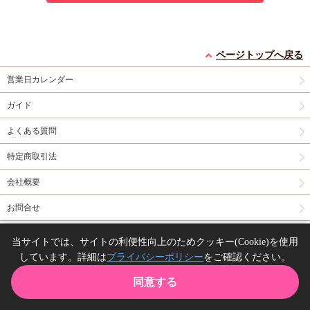
ページトップへ戻る
営業日カレンダー
ガイド
よくある質問
特定商取引法
会社概要
お問合せ
同人誌の委託について
当サイトでは、サイトの利便性向上のためクッキー(Cookie)を使用
しています。詳細は
プライバシーポリシー
をご確認ください。
Copyright(C) comicomi studio. All right reserved.
同意する
TOP
カート
購入履歴
お気に入り
ガイド