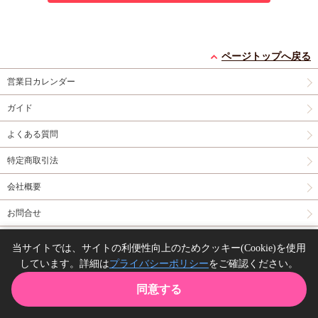
ページトップへ戻る
営業日カレンダー
ガイド
よくある質問
特定商取引法
会社概要
お問合せ
同人誌の委託について
当サイトでは、サイトの利便性向上のためクッキー(Cookie)を使用
しています。詳細は
プライバシーポリシー
をご確認ください。
Copyright(C) comicomi studio. All right reserved.
同意する
TOP
カート
購入履歴
お気に入り
ガイド