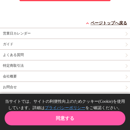
ページトップへ戻る
営業日カレンダー
ガイド
よくある質問
特定商取引法
会社概要
お問合せ
同人誌の委託について
当サイトでは、サイトの利便性向上のためクッキー(Cookie)を使用
しています。詳細は
プライバシーポリシー
をご確認ください。
Copyright(C) comicomi studio. All right reserved.
同意する
TOP
カート
購入履歴
お気に入り
ガイド