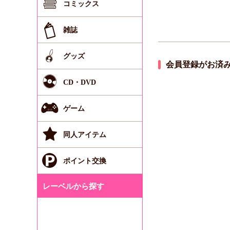
コミックス
雑誌
グッズ
会員登録がお済
CD・DVD
ゲーム
同人アイテム
ポイント交換
レーベルから探す