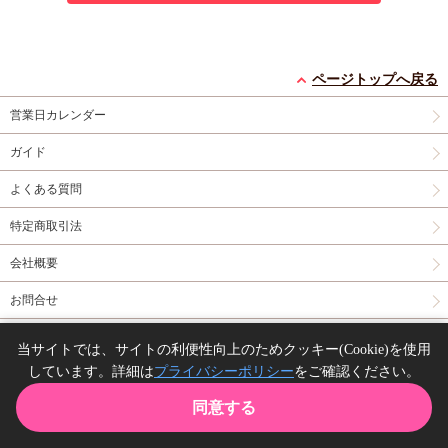
ページトップへ戻る
営業日カレンダー
ガイド
よくある質問
特定商取引法
会社概要
お問合せ
同人誌の委託について
当サイトでは、サイトの利便性向上のためクッキー(Cookie)を使用
しています。詳細は
プライバシーポリシー
をご確認ください。
Copyright(C) comicomi studio. All right reserved.
同意する
TOP
カート
購入履歴
お気に入り
ガイド