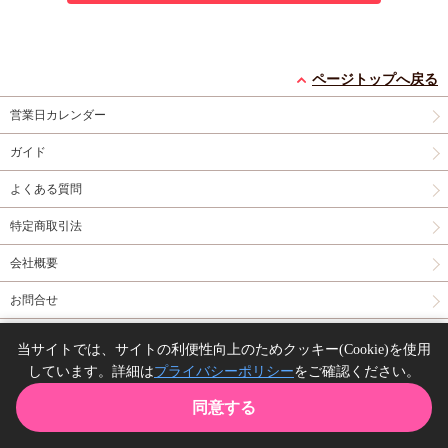
ページトップへ戻る
営業日カレンダー
ガイド
よくある質問
特定商取引法
会社概要
お問合せ
同人誌の委託について
当サイトでは、サイトの利便性向上のためクッキー(Cookie)を使用
しています。詳細は
プライバシーポリシー
をご確認ください。
Copyright(C) comicomi studio. All right reserved.
同意する
TOP
カート
購入履歴
お気に入り
ガイド