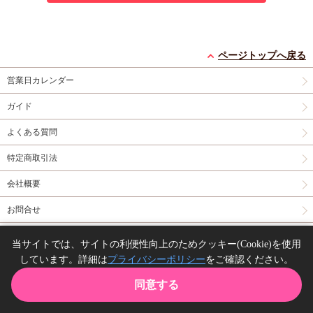
ページトップへ戻る
営業日カレンダー
ガイド
よくある質問
特定商取引法
会社概要
お問合せ
同人誌の委託について
当サイトでは、サイトの利便性向上のためクッキー(Cookie)を使用
しています。詳細は
プライバシーポリシー
をご確認ください。
Copyright(C) comicomi studio. All right reserved.
同意する
TOP
カート
購入履歴
お気に入り
ガイド