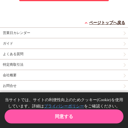
ページトップへ戻る
営業日カレンダー
ガイド
よくある質問
特定商取引法
会社概要
お問合せ
同人誌の委託について
当サイトでは、サイトの利便性向上のためクッキー(Cookie)を使用
しています。詳細は
プライバシーポリシー
をご確認ください。
Copyright(C) comicomi studio. All right reserved.
同意する
TOP
カート
購入履歴
お気に入り
ガイド