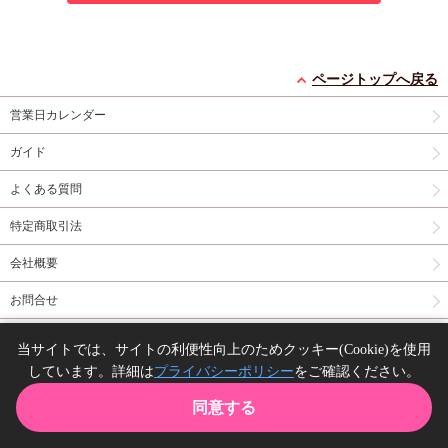
ページトップへ戻る
営業日カレンダー
ガイド
よくある質問
特定商取引法
会社概要
お問合せ
同人誌の委託について
当サイトでは、サイトの利便性向上のためクッキー(Cookie)を使用
しています。詳細は
プライバシーポリシー
をご確認ください。
Copyright(C) comicomi studio. All right reserved.
同意する
TOP
カート
購入履歴
お気に入り
ガイド