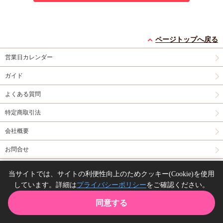
ページトップへ戻る
営業日カレンダー
ガイド
よくある質問
特定商取引法
会社概要
お問合せ
同人誌の委託について
当サイトでは、サイトの利便性向上のためクッキー(Cookie)を使用
しています。詳細は
プライバシーポリシー
をご確認ください。
Copyright(C) comicomi studio. All right reserved.
同意する
TOP
カート
購入履歴
お気に入り
ガイド