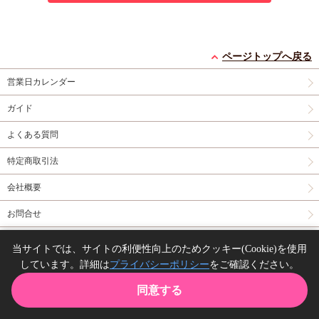
ページトップへ戻る
営業日カレンダー
ガイド
よくある質問
特定商取引法
会社概要
お問合せ
同人誌の委託について
当サイトでは、サイトの利便性向上のためクッキー(Cookie)を使用
しています。詳細は
プライバシーポリシー
をご確認ください。
Copyright(C) comicomi studio. All right reserved.
同意する
TOP
カート
購入履歴
お気に入り
ガイド