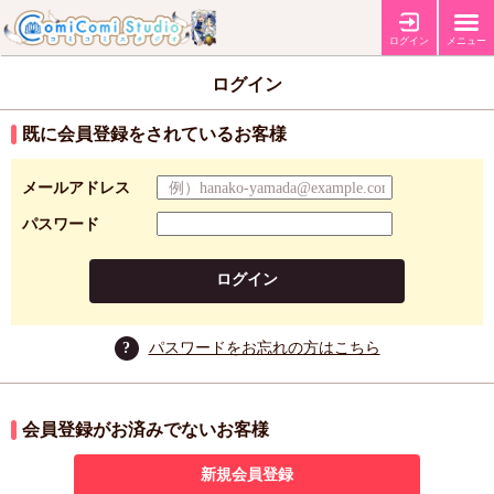
ログイン
メニュー
ログイン
既に会員登録をされているお客様
メールアドレス
パスワード
ログイン
?
パスワードをお忘れの方はこちら
会員登録がお済みでないお客様
新規会員登録