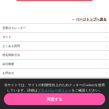
ページトップへ戻る
営業日カレンダー
ガイド
よくある質問
特定商取引法
会社概要
お問合せ
同人誌の委託について
当サイトでは、サイトの利便性向上のためクッキー(Cookie)を使用
しています。詳細は
プライバシーポリシー
をご確認ください。
Copyright(C) comicomi studio. All right reserved.
同意する
TOP
カート
購入履歴
お気に入り
ガイド