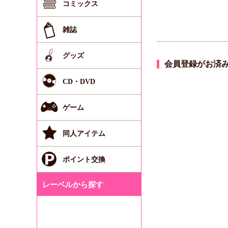
コミックス
雑誌
グッズ
会員登録がお済
CD・DVD
ゲーム
同人アイテム
ポイント交換
レーベルから探す