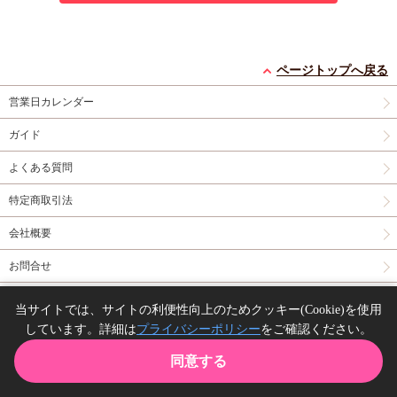
ページトップへ戻る
営業日カレンダー
ガイド
よくある質問
特定商取引法
会社概要
お問合せ
同人誌の委託について
当サイトでは、サイトの利便性向上のためクッキー(Cookie)を使用
しています。詳細は
プライバシーポリシー
をご確認ください。
Copyright(C) comicomi studio. All right reserved.
同意する
TOP
カート
購入履歴
お気に入り
ガイド