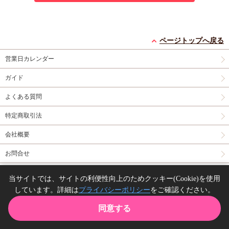
ページトップへ戻る
営業日カレンダー
ガイド
よくある質問
特定商取引法
会社概要
お問合せ
同人誌の委託について
当サイトでは、サイトの利便性向上のためクッキー(Cookie)を使用
しています。詳細は
プライバシーポリシー
をご確認ください。
Copyright(C) comicomi studio. All right reserved.
同意する
TOP
カート
購入履歴
お気に入り
ガイド