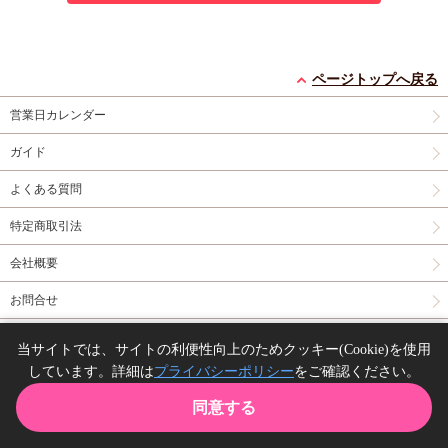
ページトップへ戻る
営業日カレンダー
ガイド
よくある質問
特定商取引法
会社概要
お問合せ
同人誌の委託について
当サイトでは、サイトの利便性向上のためクッキー(Cookie)を使用
しています。詳細は
プライバシーポリシー
をご確認ください。
Copyright(C) comicomi studio. All right reserved.
同意する
TOP
カート
購入履歴
お気に入り
ガイド