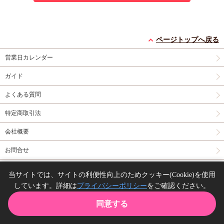
ページトップへ戻る
営業日カレンダー
ガイド
よくある質問
特定商取引法
会社概要
お問合せ
同人誌の委託について
当サイトでは、サイトの利便性向上のためクッキー(Cookie)を使用
しています。詳細は
プライバシーポリシー
をご確認ください。
Copyright(C) comicomi studio. All right reserved.
同意する
TOP
カート
購入履歴
お気に入り
ガイド