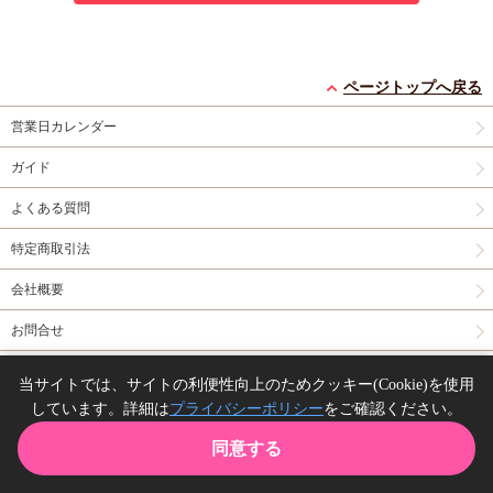
ページトップへ戻る
営業日カレンダー
ガイド
よくある質問
特定商取引法
会社概要
お問合せ
同人誌の委託について
当サイトでは、サイトの利便性向上のためクッキー(Cookie)を使用
しています。詳細は
プライバシーポリシー
をご確認ください。
Copyright(C) comicomi studio. All right reserved.
同意する
TOP
カート
購入履歴
お気に入り
ガイド