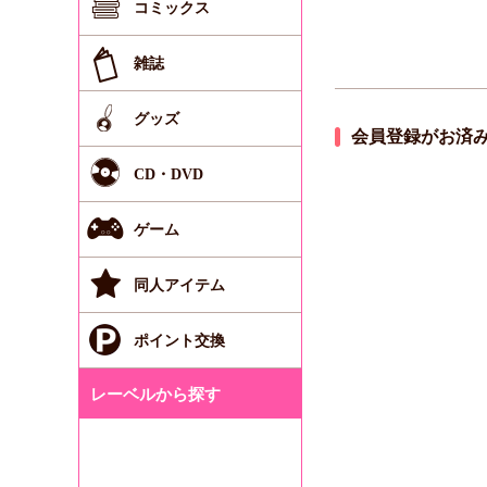
コミックス
雑誌
グッズ
会員登録がお済
CD・DVD
ゲーム
同人アイテム
ポイント交換
レーベルから探す