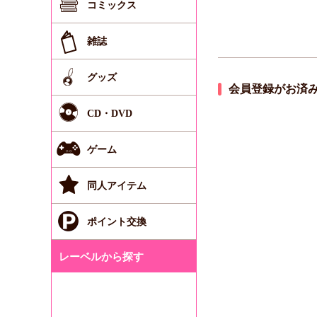
コミックス
雑誌
グッズ
会員登録がお済
CD・DVD
ゲーム
同人アイテム
ポイント交換
レーベルから探す