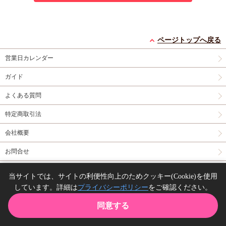
ページトップへ戻る
営業日カレンダー
ガイド
よくある質問
特定商取引法
会社概要
お問合せ
同人誌の委託について
当サイトでは、サイトの利便性向上のためクッキー(Cookie)を使用
しています。詳細は
プライバシーポリシー
をご確認ください。
Copyright(C) comicomi studio. All right reserved.
同意する
TOP
カート
購入履歴
お気に入り
ガイド