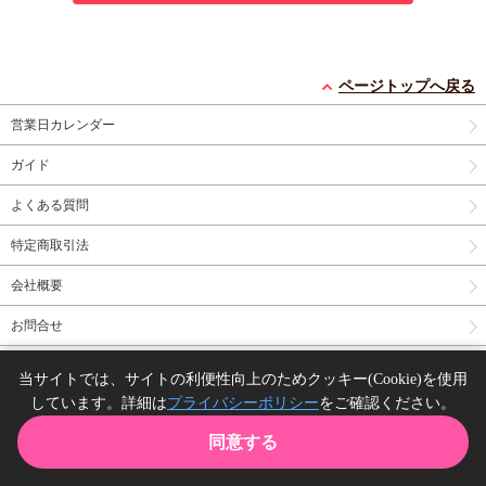
ページトップへ戻る
営業日カレンダー
ガイド
よくある質問
特定商取引法
会社概要
お問合せ
同人誌の委託について
当サイトでは、サイトの利便性向上のためクッキー(Cookie)を使用
しています。詳細は
プライバシーポリシー
をご確認ください。
Copyright(C) comicomi studio. All right reserved.
同意する
TOP
カート
購入履歴
お気に入り
ガイド