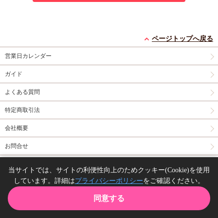
ページトップへ戻る
営業日カレンダー
ガイド
よくある質問
特定商取引法
会社概要
お問合せ
同人誌の委託について
当サイトでは、サイトの利便性向上のためクッキー(Cookie)を使用
しています。詳細は
プライバシーポリシー
をご確認ください。
Copyright(C) comicomi studio. All right reserved.
同意する
TOP
カート
購入履歴
お気に入り
ガイド