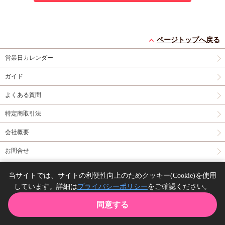
ページトップへ戻る
営業日カレンダー
ガイド
よくある質問
特定商取引法
会社概要
お問合せ
同人誌の委託について
当サイトでは、サイトの利便性向上のためクッキー(Cookie)を使用
しています。詳細は
プライバシーポリシー
をご確認ください。
Copyright(C) comicomi studio. All right reserved.
同意する
TOP
カート
購入履歴
お気に入り
ガイド