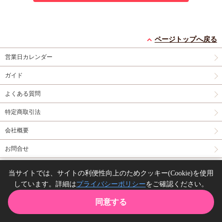
ページトップへ戻る
営業日カレンダー
ガイド
よくある質問
特定商取引法
会社概要
お問合せ
同人誌の委託について
当サイトでは、サイトの利便性向上のためクッキー(Cookie)を使用
しています。詳細は
プライバシーポリシー
をご確認ください。
Copyright(C) comicomi studio. All right reserved.
同意する
TOP
カート
購入履歴
お気に入り
ガイド