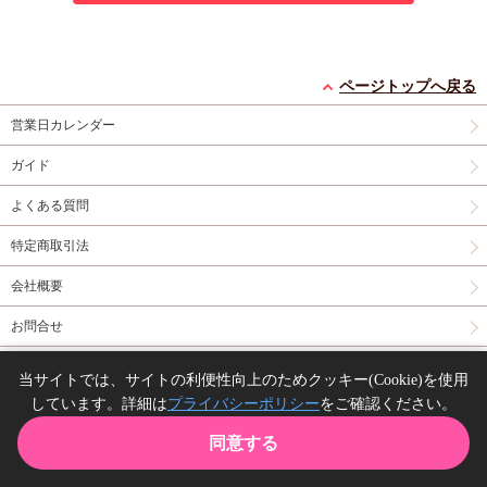
ページトップへ戻る
営業日カレンダー
ガイド
よくある質問
特定商取引法
会社概要
お問合せ
同人誌の委託について
当サイトでは、サイトの利便性向上のためクッキー(Cookie)を使用
しています。詳細は
プライバシーポリシー
をご確認ください。
Copyright(C) comicomi studio. All right reserved.
同意する
TOP
カート
購入履歴
お気に入り
ガイド