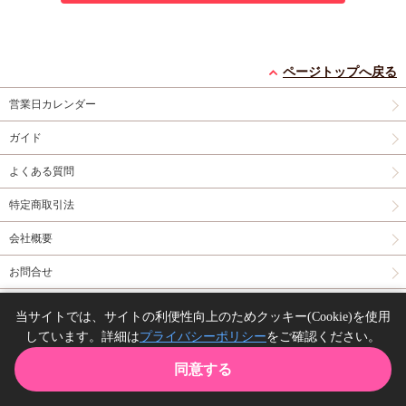
ページトップへ戻る
営業日カレンダー
ガイド
よくある質問
特定商取引法
会社概要
お問合せ
同人誌の委託について
当サイトでは、サイトの利便性向上のためクッキー(Cookie)を使用
しています。詳細は
プライバシーポリシー
をご確認ください。
Copyright(C) comicomi studio. All right reserved.
同意する
TOP
カート
購入履歴
お気に入り
ガイド