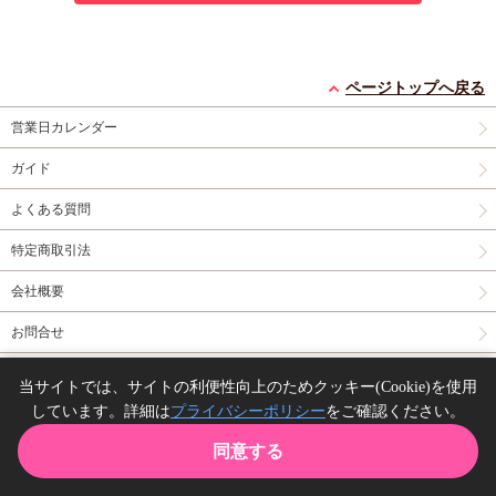
ページトップへ戻る
営業日カレンダー
ガイド
よくある質問
特定商取引法
会社概要
お問合せ
同人誌の委託について
当サイトでは、サイトの利便性向上のためクッキー(Cookie)を使用
しています。詳細は
プライバシーポリシー
をご確認ください。
Copyright(C) comicomi studio. All right reserved.
同意する
TOP
カート
購入履歴
お気に入り
ガイド