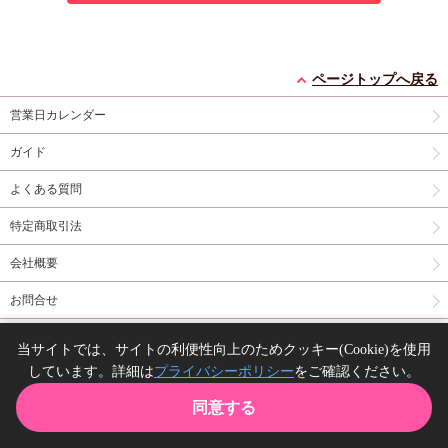
ページトップへ戻る
営業日カレンダー
ガイド
よくある質問
特定商取引法
会社概要
お問合せ
同人誌の委託について
当サイトでは、サイトの利便性向上のためクッキー(Cookie)を使用
しています。詳細は
プライバシーポリシー
をご確認ください。
Copyright(C) comicomi studio. All right reserved.
同意する
TOP
カート
購入履歴
お気に入り
ガイド