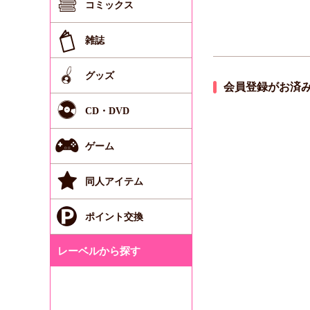
コミックス
雑誌
グッズ
会員登録がお済
CD・DVD
ゲーム
同人アイテム
ポイント交換
レーベルから探す