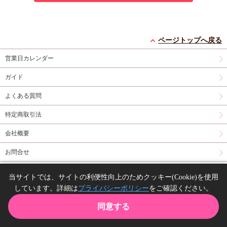
ページトップへ戻る
営業日カレンダー
ガイド
よくある質問
特定商取引法
会社概要
お問合せ
同人誌の委託について
当サイトでは、サイトの利便性向上のためクッキー(Cookie)を使用
しています。詳細は
プライバシーポリシー
をご確認ください。
Copyright(C) comicomi studio. All right reserved.
同意する
TOP
カート
購入履歴
お気に入り
ガイド