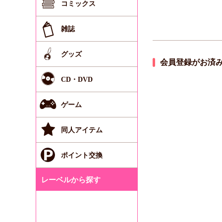
コミックス
雑誌
グッズ
会員登録がお済
CD・DVD
ゲーム
同人アイテム
ポイント交換
レーベルから探す