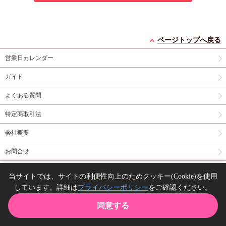
ページトップへ戻る
営業日カレンダー
ガイド
よくある質問
特定商取引法
会社概要
お問合せ
同人誌の委託について
当サイトでは、サイトの利便性向上のためクッキー(Cookie)を使用
しています。詳細は
プライバシーポリシー
をご確認ください。
Copyright(C) comicomi studio. All right reserved.
同意する
TOP
カート
購入履歴
お気に入り
ガイド