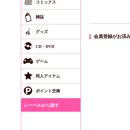
コミックス
雑誌
グッズ
会員登録がお済
CD・DVD
ゲーム
同人アイテム
ポイント交換
レーベルから探す