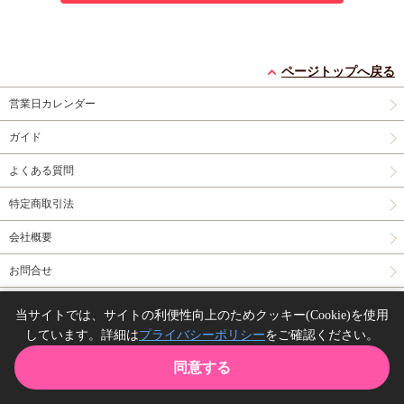
ページトップへ戻る
営業日カレンダー
ガイド
よくある質問
特定商取引法
会社概要
お問合せ
同人誌の委託について
当サイトでは、サイトの利便性向上のためクッキー(Cookie)を使用
しています。詳細は
プライバシーポリシー
をご確認ください。
Copyright(C) comicomi studio. All right reserved.
同意する
TOP
カート
購入履歴
お気に入り
ガイド