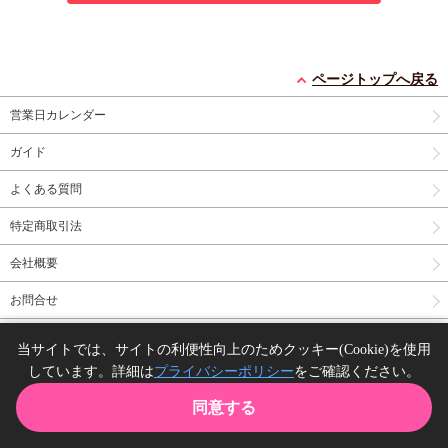
ページトップへ戻る
営業日カレンダー
ガイド
よくある質問
特定商取引法
会社概要
お問合せ
同人誌の委託について
当サイトでは、サイトの利便性向上のためクッキー(Cookie)を使用
しています。詳細は
プライバシーポリシー
をご確認ください。
Copyright(C) comicomi studio. All right reserved.
同意する
TOP
カート
購入履歴
お気に入り
ガイド