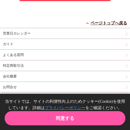
ページトップへ戻る
営業日カレンダー
ガイド
よくある質問
特定商取引法
会社概要
お問合せ
同人誌の委託について
当サイトでは、サイトの利便性向上のためクッキー(Cookie)を使用
しています。詳細は
プライバシーポリシー
をご確認ください。
Copyright(C) comicomi studio. All right reserved.
同意する
TOP
カート
購入履歴
お気に入り
ガイド