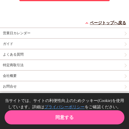
ページトップへ戻る
営業日カレンダー
ガイド
よくある質問
特定商取引法
会社概要
お問合せ
同人誌の委託について
当サイトでは、サイトの利便性向上のためクッキー(Cookie)を使用
しています。詳細は
プライバシーポリシー
をご確認ください。
Copyright(C) comicomi studio. All right reserved.
同意する
TOP
カート
購入履歴
お気に入り
ガイド