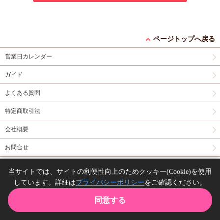
ページトップへ戻る
営業日カレンダー
ガイド
よくある質問
特定商取引法
会社概要
お問合せ
同人誌の委託について
当サイトでは、サイトの利便性向上のためクッキー(Cookie)を使用
しています。詳細は
プライバシーポリシー
をご確認ください。
Copyright(C) comicomi studio. All right reserved.
同意する
TOP
カート
購入履歴
お気に入り
ガイド