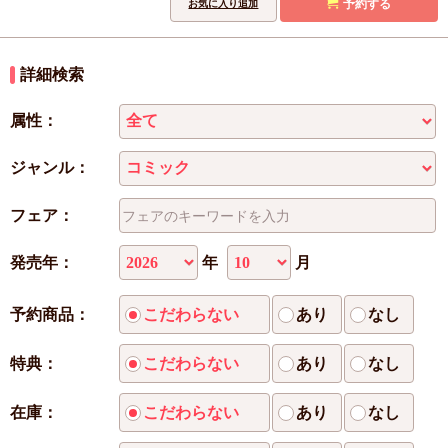
予約する
お気に入り追加
詳細検索
属性：
ジャンル：
フェア：
年
月
発売年：
予約商品：
こだわらない
あり
なし
特典：
こだわらない
あり
なし
在庫：
こだわらない
あり
なし