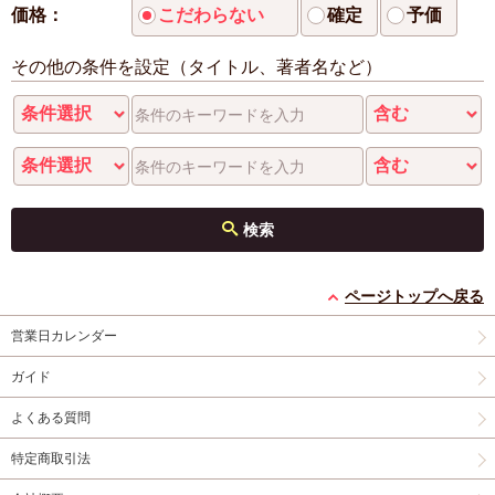
価格：
こだわらない
確定
予価
その他の条件を設定（タイトル、著者名など）
検索
ページトップへ戻る
営業日カレンダー
ガイド
よくある質問
特定商取引法