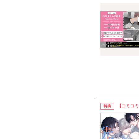
【コミコミ
特典