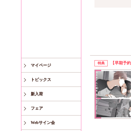
【早期予約
特典
マイページ
トピックス
新入荷
フェア
Webサイン会