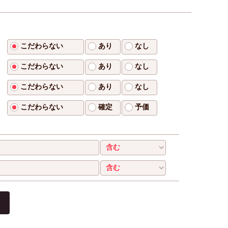
こだわらない
あり
なし
こだわらない
あり
なし
こだわらない
あり
なし
こだわらない
確定
予価