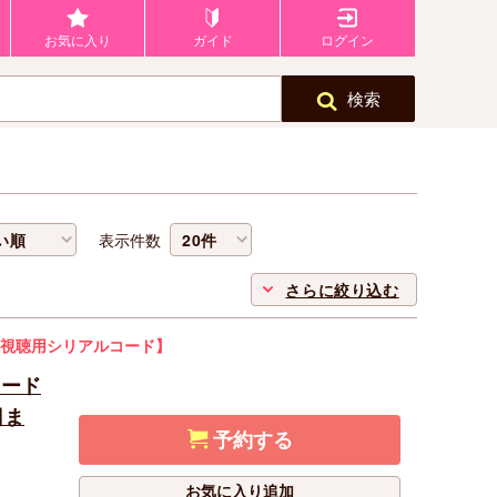
お気に入り
ガイド
ログイン
検索
表示件数
さらに絞り込む
視聴用シリアルコード】
コード
日ま
予約する
お気に入り追加