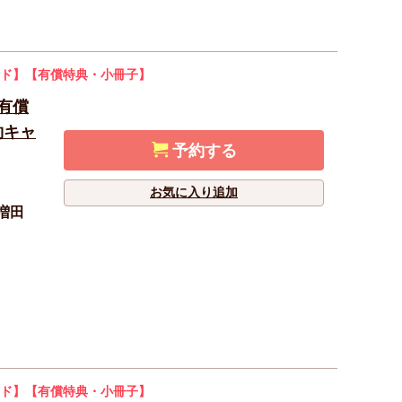
ド】
【有償特典・小冊子】
【有償
約キャ
予約する
お気に入り追加
増田
ド】
【有償特典・小冊子】