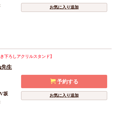
央
お気に入り追加
き下ろしアクリルスタンド】
ね先生
予約する
V坂
お気に入り追加
央