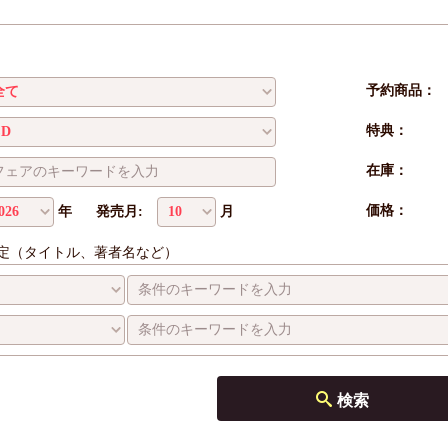
予約商品：
特典：
在庫：
価格：
年
発売月:
月
定（タイトル、著者名など）
検索