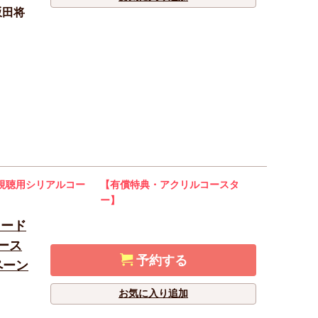
坂田将
視聴用シリアルコー
【有償特典・アクリルコースタ
ー】
コード
ース
予約する
ペーン
お気に入り追加