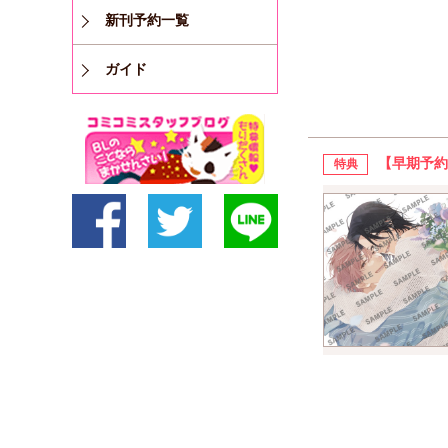
新刊予約一覧
ガイド
【早期予約
特典