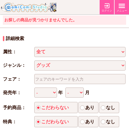
ログイン
メニュー
お探しの商品が見つかりませんでした。
詳細検索
属性：
ジャンル：
フェア：
年
月
発売年：
予約商品：
こだわらない
あり
なし
特典：
こだわらない
あり
なし