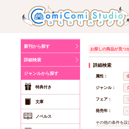
新刊から探す
お探しの商品が見つ
詳細検索
詳細検索
ジャンルから探す
属性：
特典付き
ジャンル：
フェア：
文庫
発売年：
ノベルス
その他の条件を設