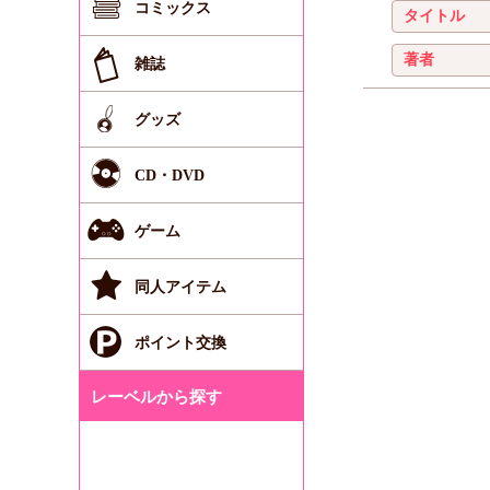
コミックス
雑誌
グッズ
CD・DVD
ゲーム
同人アイテム
ポイント交換
レーベルから探す