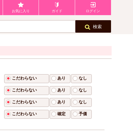
お気に入り
ガイド
ログイン
検索
こだわらない
あり
なし
こだわらない
あり
なし
こだわらない
あり
なし
こだわらない
確定
予価