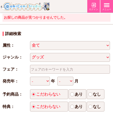
ログイン
メニュー
お探しの商品が見つかりませんでした。
詳細検索
属性：
ジャンル：
フェア：
年
月
発売年：
予約商品：
こだわらない
あり
なし
特典：
こだわらない
あり
なし