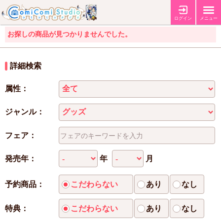
ログイン
メニュー
お探しの商品が見つかりませんでした。
詳細検索
属性：
ジャンル：
フェア：
年
月
発売年：
予約商品：
こだわらない
あり
なし
特典：
こだわらない
あり
なし