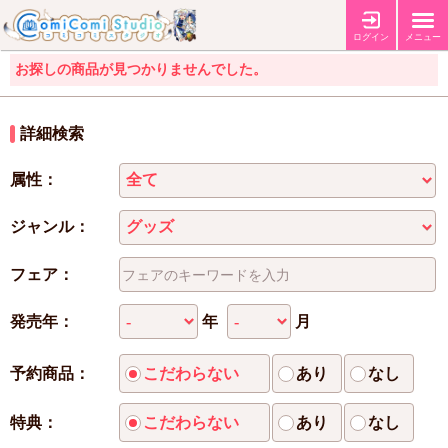
ログイン
メニュー
お探しの商品が見つかりませんでした。
詳細検索
属性：
ジャンル：
フェア：
年
月
発売年：
予約商品：
こだわらない
あり
なし
特典：
こだわらない
あり
なし